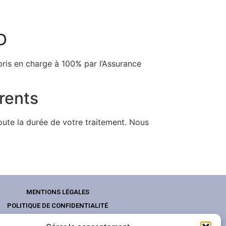
D
 pris en charge à 100% par l’Assurance
rents
ute la durée de votre traitement. Nous
MENTIONS LÉGALES
POLITIQUE DE CONFIDENTIALITÉ
RÉSERVATION TAXI CONVENTIONNÉ