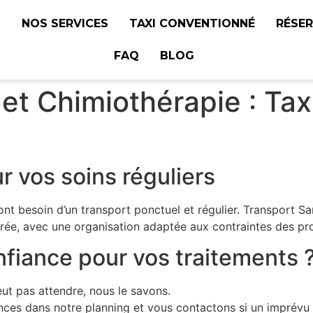
L
NOS SERVICES
TAXI CONVENTIONNÉ
RÉSE
FAQ
BLOG
 et Chimiothérapie : Tax
r vos soins réguliers
ont besoin d’un transport ponctuel et régulier. Transport Sa
rée, avec une organisation adaptée aux contraintes des p
nfiance pour vos traitements 
eut pas attendre, nous le savons.
nces dans notre planning et vous contactons si un imprévu 