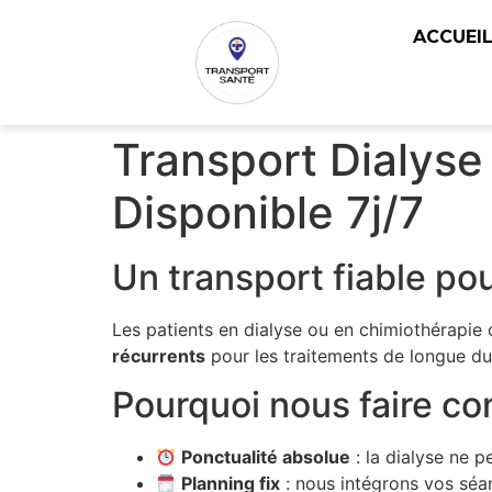
ACCUEI
Transport Dialyse
Disponible 7j/7
Un transport fiable pou
Les patients en dialyse ou en chimiothérapie 
récurrents
pour les traitements de longue du
Pourquoi nous faire co
Ponctualité absolue
: la dialyse ne p
Planning fix
: nous intégrons vos séa