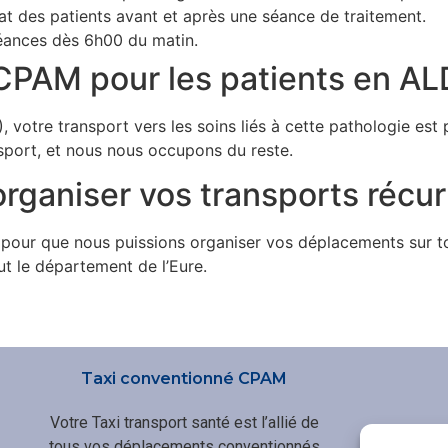
état des patients avant et après une séance de traitement.
séances dès 6h00 du matin.
CPAM pour les patients en AL
 votre transport vers les soins liés à cette pathologie est
sport, et nous nous occupons du reste.
rganiser vos transports récur
pour que nous puissions organiser vos déplacements sur to
ut le département de l’Eure.
Taxi conventionné CPAM
Votre Taxi transport santé est l’allié de
tous vos déplacements conventionnés