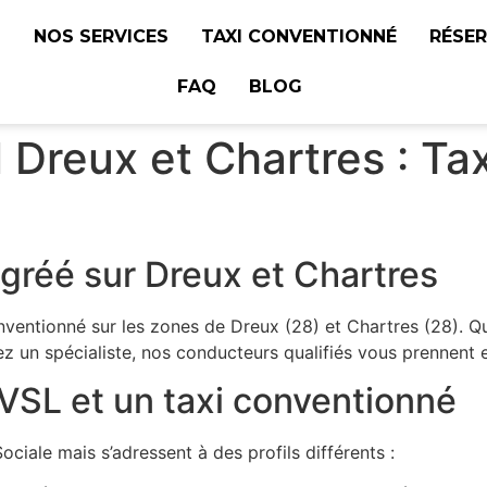
L
NOS SERVICES
TAXI CONVENTIONNÉ
RÉSE
FAQ
BLOG
 Dreux et Chartres : Ta
gréé sur Dreux et Chartres
nventionné sur les zones de Dreux (28) et Chartres (28). 
ez un spécialiste, nos conducteurs qualifiés vous prennent 
 VSL et un taxi conventionné
ociale mais s’adressent à des profils différents :