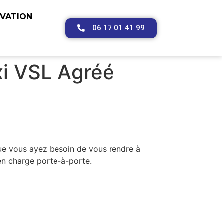
RVATION
06 17 01 41 99
xi VSL Agréé
Que vous ayez besoin de vous rendre à
en charge porte-à-porte.