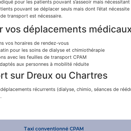
ndiqué pour les patients pouvant s’asseoir mais nécessitant 
tients pouvant se déplacer seuls mais dont l’état nécessite
de transport est nécessaire.
r vos déplacements médicau
ns vos horaires de rendez-vous
atin pour les soins de dialyse et chimiothérapie
ns avec les feuilles de transport CPAM
daptés aux personnes à mobilité réduite
rt sur Dreux ou Chartres
 déplacements récurrents (dialyse, chimio, séances de ré
.
Taxi conventionné CPAM