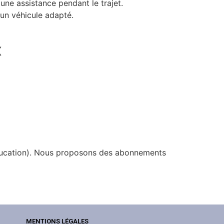
une assistance pendant le trajet.
 un véhicule adapté.
x
éducation). Nous proposons des abonnements
MENTIONS LÉGALES